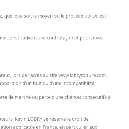
 quel que soit le moyen ou le procédé utilisé, est
mme constitutive d’une contrefaçon et poursuivie
eur, lors de l’accès au site www.lobrytoiture.com,
l’apparition d’un bug ou d’une incompatibilité.
te de marché ou perte d’une chance) consécutifs à
sateurs. Kevin LOBRY se réserve le droit de
tion applicable en France, en particulier aux