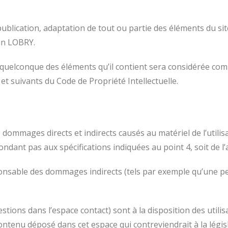
blication, adaptation de tout ou partie des éléments du site,
vin LOBRY.
n quelconque des éléments qu’il contient sera considérée co
et suivants du Code de Propriété Intellectuelle.
mmages directs et indirects causés au matériel de l’utilisat
épondant pas aux spécifications indiquées au point 4, soit de 
sable des dommages indirects (tels par exemple qu’une per
stions dans l’espace contact) sont à la disposition des utili
tenu déposé dans cet espace qui contreviendrait à la législa