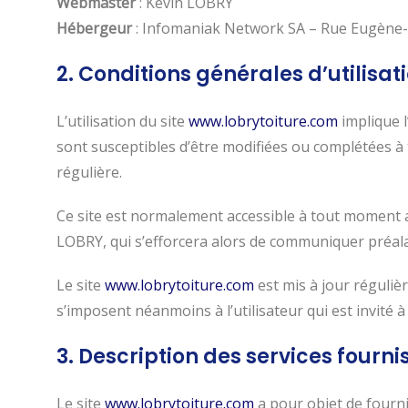
Webmaster
: Kevin LOBRY
Hébergeur
: Infomaniak Network SA – Rue Eugène-
2. Conditions générales d’utilisat
L’utilisation du site
www.lobrytoiture.com
implique l
sont susceptibles d’être modifiées ou complétées à 
régulière.
Ce site est normalement accessible à tout moment a
LOBRY, qui s’efforcera alors de communiquer préalab
Le site
www.lobrytoiture.com
est mis à jour réguliè
s’imposent néanmoins à l’utilisateur qui est invité 
3. Description des services fournis
Le site
www.lobrytoiture.com
a pour objet de fourni