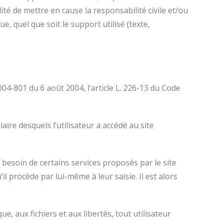
té de mettre en cause la responsabilité civile et/ou
, quel que soit le support utilisé (texte,
04-801 du 6 août 2004, l’article L. 226-13 du Code
iaire desquels l’utilisateur a accédé au site
 besoin de certains services proposés par le site
l procède par lui-même à leur saisie. Il est alors
e, aux fichiers et aux libertés, tout utilisateur