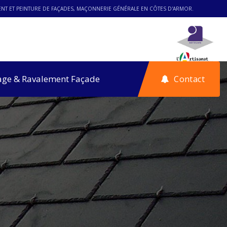
MENT ET PEINTURE DE FAÇADES, MAÇONNERIE GÉNÉRALE EN CÔTES D'ARMOR.
age & Ravalement Façade
Contact