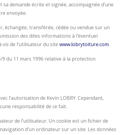
uant sa demande écrite et signée, accompagnée d’une
être envoyée.
teur, échangée, transférée, cédée ou vendue sur un
smission des dites informations à l’éventuel
is de l’utilisateur du site
www.lobrytoiture.com
.
6/9 du 11 mars 1996 relative à la protection
avec l’autorisation de Kevin LOBRY. Cependant,
cune responsabilité de ce fait.
ateur de l’utilisateur. Un cookie est un fichier de
 la navigation d’un ordinateur sur un site. Les données