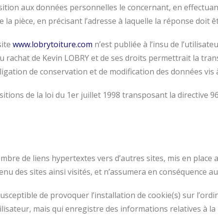
pposition aux données personnelles le concernant, en effect
de la pièce, en précisant l’adresse à laquelle la réponse doit 
site
www.lobrytoiture.com
n’est publiée à l’insu de l’utilisa
u rachat de Kevin LOBRY et de ses droits permettrait la tran
gation de conservation et de modification des données vis à v
ions de la loi du 1er juillet 1998 transposant la directive 9
mbre de liens hypertextes vers d’autres sites, mis en place 
tenu des sites ainsi visités, et n’assumera en conséquence au
usceptible de provoquer l’installation de cookie(s) sur l’ordin
’utilisateur, mais qui enregistre des informations relatives à