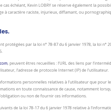
Le cas échéant, Kevin LOBRY se réserve également la possibili
 à caractère raciste, injurieux, diffamant, ou pornographique
les.
rotégées par la loi n° 78-87 du 6 janvier 1978, la loi n° 20
5.
.com
, peuvent êtres recueillies : l’URL des liens par l’interméd
ilisateur, l’adresse de protocole Internet (IP) de l’utilisateur.
formations personnelles relatives à l’utilisateur que pour le
formations en toute connaissance de cause, notamment lorsqu’i
’obligation ou non de fournir ces informations.
ants de la loi 78-17 du 6 janvier 1978 relative à l’informatiqu