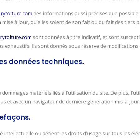
rytoiture.com
des informations aussi précises que possible.
mise à jour, qu’elles soient de son fait ou du fait des tiers 
rytoiture.com
sont données à titre indicatif, et sont suscept
s exhaustifs. Ils sont donnés sous réserve de modifications 
 les données techniques.
ommages matériels liés à l’utilisation du site. De plus, l’uti
irus et avec un navigateur de dernière génération mis-à-jour
refaçons.
 intellectuelle ou détient les droits d’usage sur tous les élé