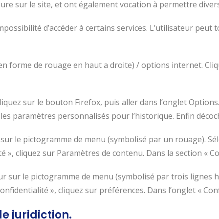
rieure sur le site, et ont également vocation à permettre div
impossibilité d’accéder à certains services. L’utilisateur peu
n forme de rouage en haut a droite) / options internet. Cliq
iquez sur le bouton Firefox, puis aller dans l’onglet Options. 
 les paramètres personnalisés pour l’historique. Enfin décoc
r sur le pictogramme de menu (symbolisé par un rouage). Sél
té », cliquez sur Paramètres de contenu. Dans la section « C
ur sur le pictogramme de menu (symbolisé par trois lignes h
nfidentialité », cliquez sur préférences. Dans l’onglet « Con
e juridiction.