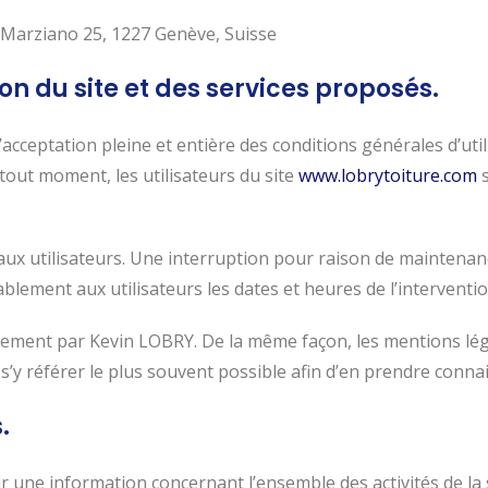
Marziano 25, 1227 Genève, Suisse
ion du site et des services proposés.
’acceptation pleine et entière des conditions générales d’utili
tout moment, les utilisateurs du site
www.lobrytoiture.com
s
ux utilisateurs. Une interruption pour raison de maintenan
lement aux utilisateurs les dates et heures de l’interventio
rement par Kevin LOBRY. De la même façon, les mentions lég
à s’y référer le plus souvent possible afin d’en prendre conna
.
r une information concernant l’ensemble des activités de la 