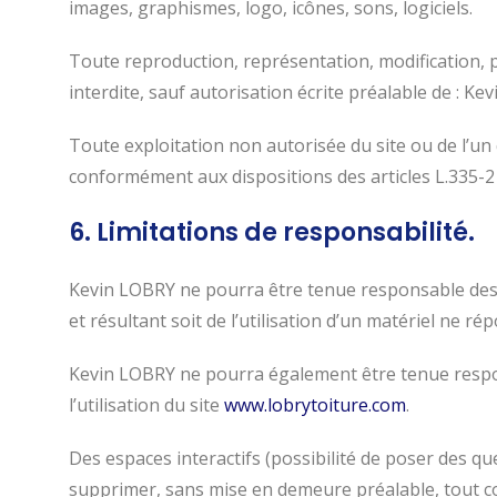
images, graphismes, logo, icônes, sons, logiciels.
Toute reproduction, représentation, modification, pu
interdite, sauf autorisation écrite préalable de : Ke
Toute exploitation non autorisée du site ou de l’u
conformément aux dispositions des articles L.335-2 
6. Limitations de responsabilité.
Kevin LOBRY ne pourra être tenue responsable des do
et résultant soit de l’utilisation d’un matériel ne r
Kevin LOBRY ne pourra également être tenue respon
l’utilisation du site
www.lobrytoiture.com
.
Des espaces interactifs (possibilité de poser des que
supprimer, sans mise en demeure préalable, tout con