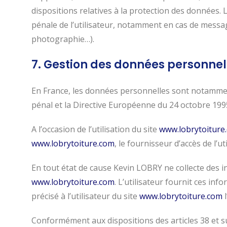
dispositions relatives à la protection des données. 
pénale de l’utilisateur, notamment en cas de message
photographie…).
7. Gestion des données personnel
En France, les données personnelles sont notamment p
pénal et la Directive Européenne du 24 octobre 199
A l’occasion de l’utilisation du site
www.lobrytoiture
www.lobrytoiture.com
, le fournisseur d’accès de l’ut
En tout état de cause Kevin LOBRY ne collecte des in
www.lobrytoiture.com
. L’utilisateur fournit ces in
précisé à l’utilisateur du site
www.lobrytoiture.com
l
Conformément aux dispositions des articles 38 et suiv