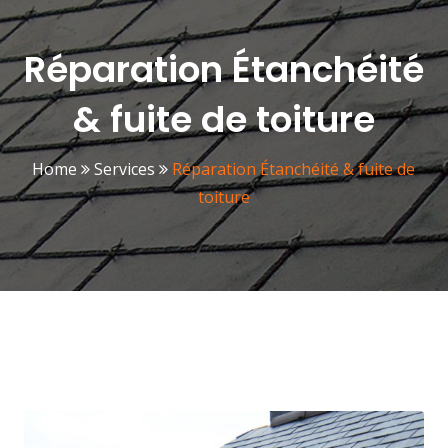
Réparation Étanchéité
& fuite de toiture
Home
Services
Réparation Étanchéité & fuite de
toiture